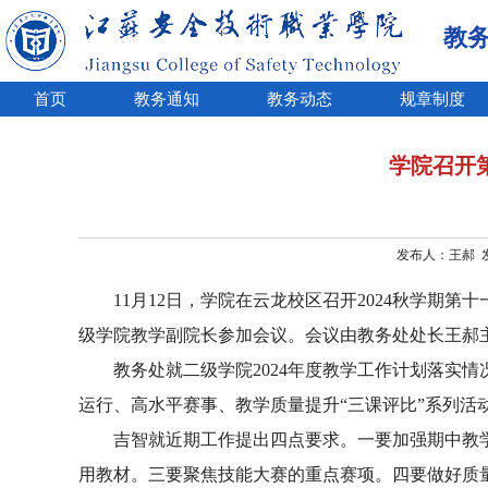
教
首页
教务通知
教务动态
规章制度
学院召开
发布人：王郝 发布
11月12日，学院在云龙校区召开2
024
秋学期第十
级学院教学副院长参加会议。会议由教务处处长王郝
教务处就二级学院
2024年度教学工作计划落实
运行、高水平赛事、
教学质量提升
“三课评比”系列活
吉智就近期工作提出四点要求。一要加强期中教
用教材。三要
聚焦
技能大赛的重点赛项。四要做好质