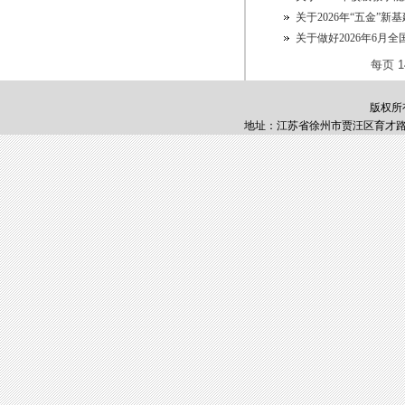
关于2026年“五金”
关于做好2026年6月
每页
1
版权所
地址：江苏省徐州市贾汪区育才路1号 邮