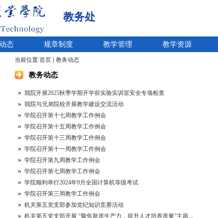
教务处
动态
规章制度
教学管理
教学资源
当前位置:
首页
教务动态
教务动态
我院开展2025秋季学期开学前实验实训室安全专项检查
我院与兄弟院校开展教学建设交流活动
学院召开第十七周教学工作例会
学院召开第十五周教学工作例会
学院召开第十三周教学工作例会
学院召开第十一周教学工作例会
学院召开第九周教学工作例会
学院召开第七周教学工作例会
学院顺利举行2024年9月全国计算机等级考试
学院召开第三周教学工作例会
机关第五党支部参加党纪知识竞赛活动
机关第五党支部开展 “聚焦新质生产力，提升人才培养质量”主题...