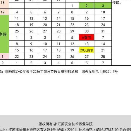
版权所有 @ 江苏安全技术职业学院
地址：江苏省徐州市贾汪区育才路1号 邮编：221011 技术电话：0516-87815100
后台管