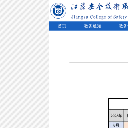
首页
教务通知
教务