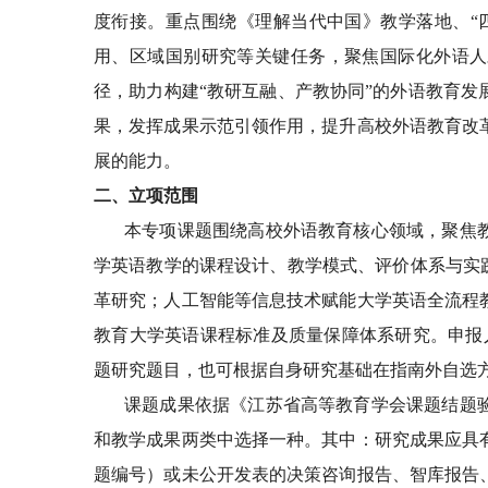
度衔接。重点围绕《理解当代中国》教学落地、
“
用、区域国别研究等关键任务，聚焦国际化外语人
径，助力构建
“
教研互融、产教协同
”
的外语教育发
果，发挥成果示范引领作用，提升高校外语教育改
展的能力。
二、立项范围
本专项课题围绕高校外语教育核心领域，聚焦
学英语教学的课程设计、教学模式、评价体系与实
革研究；人工智能等信息技术赋能大学英语全流程
教育大学英语课程标准及质量保障体系研究。申报
题研究题目，也可根据自身研究基础在指南外自选
课题成果依据《江苏省高等教育学会课题结题
和教学成果两类中选择一种。其中：研究成果应具
题编号）或未公开发表的决策咨询报告、智库报告