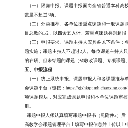
（一）限额申报。课题申报面向全省普通本科高
数量不超过
3
项。
（二）分类推荐。各单位按重点课题和一般课题
目总数的
1/2
，以四舍五入计。若重点课题类别超报
（三）申报要求。课题主持人应具备以下条件：
题实施；课题主持人不超过
2
人。每位课题主持人
的在研、但未结题的课题（省教改课题、专项课题
五、申报流程
（一）线上系统申报。课题申报人和各课题推荐
会课题平台（链接：
https://gjxhktpt.mh.chaoxing.com/
项课题模块，对应完成课题申报和本单位课题审核
册。
课题申报人须认真填写课题申报书（见附件
2
）后
高教学会课题管理平台上填写申报信息并上传以上