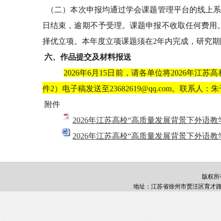
（二）本次申报均通过学会课题管理平台的线上
日结束，逾期不予受理。课题申报不收取任何费用
择优立项。本年度立项课题须在
2
年内完成，研究期
六、作品提交及材料报送
2026年6月15日前，请各单位将
2026年江
件
2）电子稿发送至23682619@qq.com。联系人：朱
附件
2026年江苏高校“高质量发展背景下外语教
2026年江苏高校“高质量发展背景下外语教
版权所
地址：江苏省徐州市贾汪区育才路1号 邮