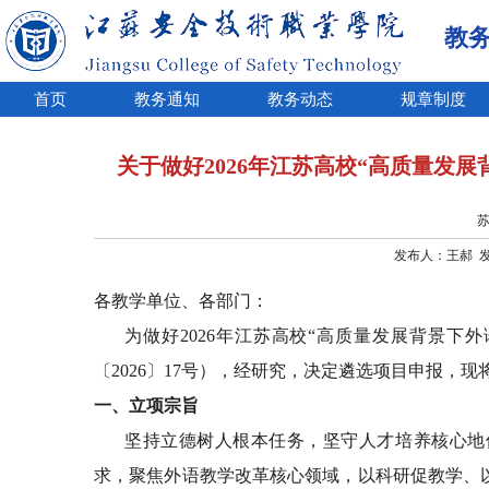
教
首页
教务通知
教务动态
规章制度
关于做好2026年江苏高校“高质量发
苏
发布人：王郝 发布
各教学单位、各部门：
为做好
2026年江苏高校
“
高质量发展背景下外
〔2026
〕
1
7
号
）
，经研究，决定遴选项目申报，
现
一、立项宗旨
坚持立德树人根本任务，坚守人才培养核心地
求，聚焦外语教学改革核心领域，以科研促教学、