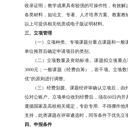
收录证明；教学成果具有较强的可操作性，有效解
各类材料，如论文、专著、人才培养方案、教案教
以上可提供相关纸质或电子版证明材料。
三、立项管理
（一）立项种类。专项课题分重点课题和一般
单位推荐后确定申请项目的类别。
（二）立项数量及资助标准。课题拟立项重点
3000
元；一般课题（经费自筹），若干项。立项数
优
”
的原则进行调整。
（三）经费划拨。课题经评审确认立项后，由
位对公账户。立项单位收到经费后，须在
60
日内开
遵循国家及高校相关规定，专款专用、不得挪作他
支持，此类课题在评审遴选时，同等条件下优先立
四、申报条件